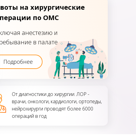
воты на хирургические
перации по ОМС
ключая анестезию и
ребывание в палате
Подробнее
От диагностики до хирургии. ЛОР -
врачи, онкологи, кардиологи, ортопеды,
нейрохирурги проводят более 6000
операций в год