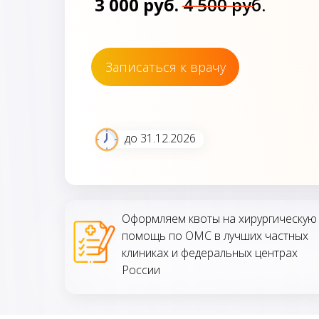
3 000 руб.
4 500 руб.
Записаться к врачу
до 31.12.2026
Оформляем квоты на хирургическую
помощь по ОМС в лучших частных
клиниках и федеральных центрах
России