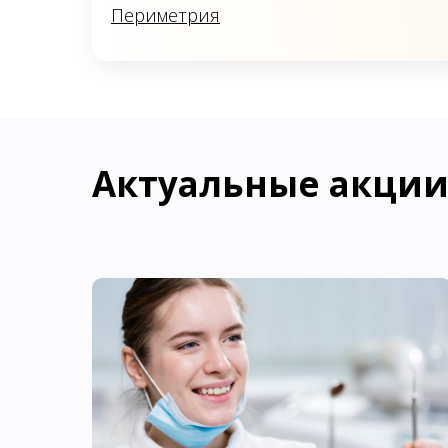
Периметрия
Актуальные акци