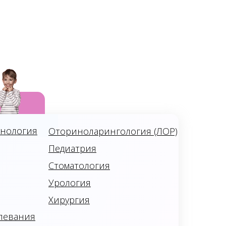
унология
Оториноларингология (ЛОР)
Педиатрия
Стоматология
Урология
Хирургия
левания