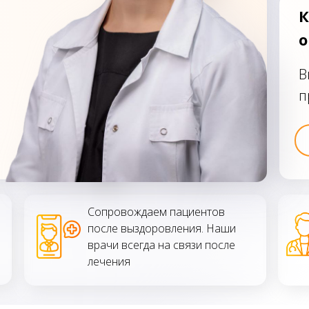
К
о
В
п
Сопровождаем пациентов
после выздоровления. Наши
врачи всегда на связи после
лечения