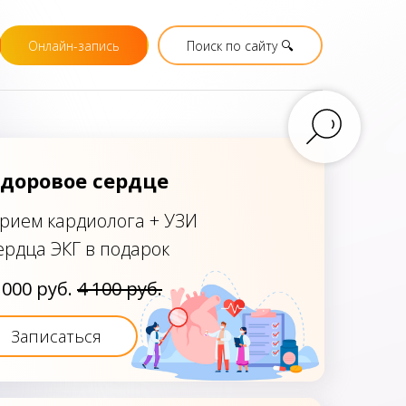
Онлайн-запись
Поиск по сайту 🔍️
доровое сердце
рием кардиолога + УЗИ
ердца ЭКГ в подарок
 000 руб.
4 100 руб.
Записаться